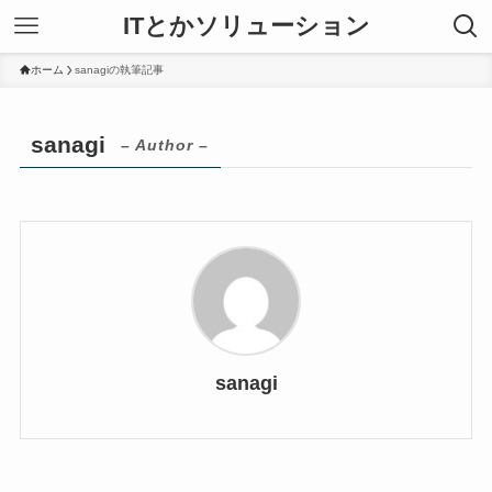
ITとかソリューション
ホーム
sanagiの執筆記事
sanagi
– Author –
sanagi