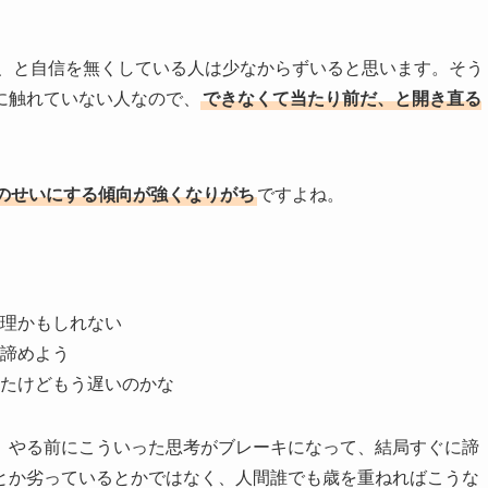
だ、と自信を無くしている人は少なからずいると思います。そう
に触れていない人なので、
できなくて当たり前だ、と開き直る
のせいにする傾向が強くなりがち
ですよね。
理かもしれない
諦めよう
たけどもう遅いのかな
、やる前にこういった思考がブレーキになって、結局すぐに諦
とか劣っているとかではなく、人間誰でも歳を重ねればこうな