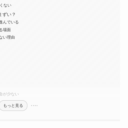
しくない
まずい？
進んでいる
る場面
ない理由
会が少ない
もっと見る