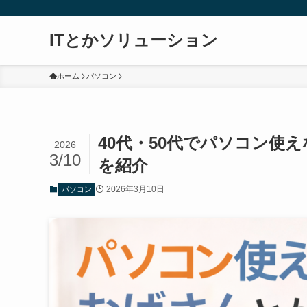
ITとかソリューション
ホーム
パソコン
40代・50代でパソコン使
2026
3/10
を紹介
2026年3月10日
パソコン