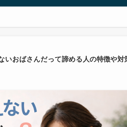
えないおばさんだって諦める人の特徴や対